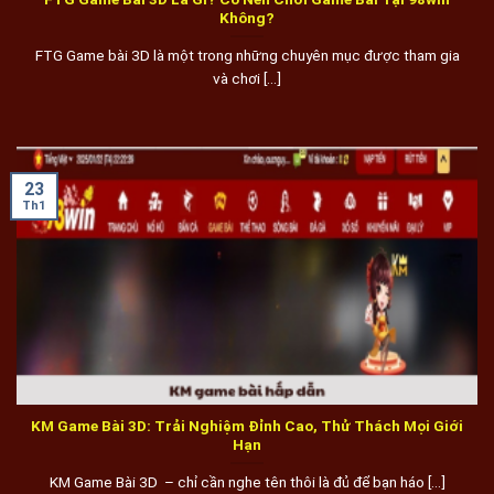
Không?
FTG Game bài 3D là một trong những chuyên mục được tham gia
và chơi [...]
23
Th1
KM Game Bài 3D: Trải Nghiệm Đỉnh Cao, Thử Thách Mọi Giới
Hạn
KM Game Bài 3D – chỉ cần nghe tên thôi là đủ để bạn háo [...]