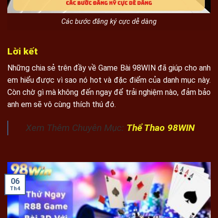
Các bước đăng ký cực dễ dàng
Lời kết
Những chia sẻ trên đầy về Game Bài 98WIN đã giúp cho anh
em hiểu được vì sao nó hot và đặc điểm của danh mục này.
Còn chờ gì mà không đến ngay để trải nghiệm nào, đảm bảo
anh em sẽ vô cùng thích thú đó.
Xem Thêm Chuyên Mục:
Thể Thao 98WIN
06
Th4