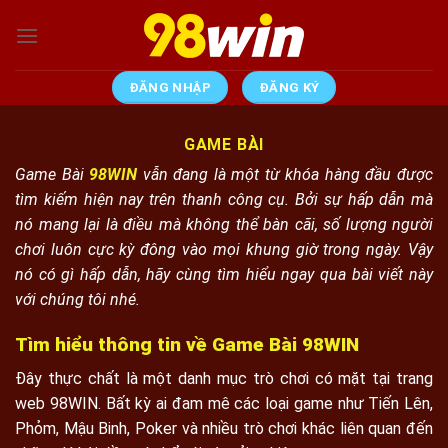
Chuyển
đến
nội
dung
ĐĂNG NHẬP
ĐĂNG KÝ
GAME BÀI
Game Bài
98WIN
vẫn đang là một từ khóa hàng đầu được
tìm kiếm hiện nay trên thanh công cụ. Bởi sự hấp dẫn mà
nó mang lại là điều mà không thể bàn cãi, số lượng người
chơi luôn cực kỳ đông vào mọi khung giờ trong ngày. Vậy
nó có gì hấp dẫn, hãy cùng tìm hiểu ngay qua bài viết này
với chúng tôi nhé.
Tìm hiểu thông tin về Game Bài 98WIN
Đây thực chất là một danh mục trò chơi có mặt tại trang
web 98WIN. Bất kỳ ai đam mê các loại game như Tiến Lên,
Phỏm, Mậu Binh, Poker và nhiều trò chơi khác liên quan đến