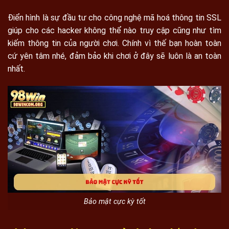
Điển hình là sự đầu tư cho công nghệ mã hoá thông tin SSL
giúp cho các hacker không thể nào truy cập cũng như tìm
kiếm thông tin của người chơi. Chính vì thế bạn hoàn toàn
cứ yên tâm nhé, đảm bảo khi chơi ở đây sẽ luôn là an toàn
nhất.
Bảo mật cực kỳ tốt