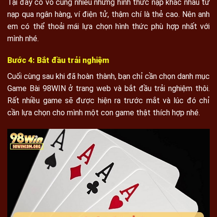
Tại đây có vô cùng nhiều những hình thức nạp khác nhau từ
nạp qua ngân hàng, ví điện tử, thậm chí là thẻ cao. Nên anh
em có thể thoải mái lựa chọn hình thức phù hợp nhất với
mình nhé.
Bước 4: Bắt đầu trải nghiệm
Cuối cùng sau khi đã hoàn thành, bạn chỉ cần chọn danh mục
Game Bài 98WIN ở trang web và bắt đầu trải nghiệm thôi.
Rất nhiều game sẽ được hiện ra trước mắt và lúc đó chỉ
cần lựa chọn cho mình một con game thật thích hợp nhé.