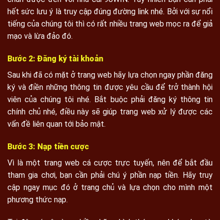
hết sức lưu ý là truy cập đúng đường link nhé. Bởi với sự nổi
tiếng của chúng tôi thì có rất nhiều trang web mọc ra để giả
mạo và lừa đảo đó.
Bước 2: Đăng ký tài khoản
Sau khi đã có mặt ở trang web hãy lựa chọn ngay phần đăng
ký và điền những thông tin được yêu cầu để trở thành hội
viên của chúng tôi nhé. Bắt buộc phải đăng ký thông tin
chính chủ nhé, điều này sẽ giúp trang web xử lý được các
vấn đề liên quan tới bảo mật.
Bước 3: Nạp tiền cược
Vì là một trang web cá cược trực tuyến, nên để bắt đầu
tham gia chơi, bạn cần phải chú ý phần nạp tiền. Hãy truy
cập ngay mục đó ở trang chủ và lựa chọn cho mình một
phương thức nạp.