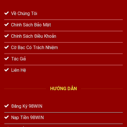
Về Chúng Tôi
Chính Sách Bảo Mật
Chính Sách Điều Khoản
Cờ Bạc Có Trách Nhiệm
Tác Giả
Liên Hệ
HƯỚNG DẪN
Đăng Ký 98WIN
Nạp Tiền 98WIN