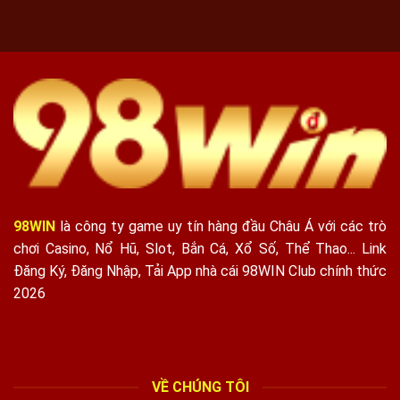
KUXX
Thao:
Z
Nơi
Cho
Đam
Người
Mê
Mới
Của
Bắt
Bạn
Đầu
Đổi
Tại
Ra
98win
Tiền
Thưởng
Cực
Lớn
98WIN
là công ty game uy tín hàng đầu Châu Á với các trò
chơi Casino, Nổ Hũ, Slot, Bắn Cá, Xổ Số, Thể Thao... Link
Đăng Ký, Đăng Nhập, Tải App nhà cái 98WIN Club chính thức
2026
VỀ CHÚNG TÔI