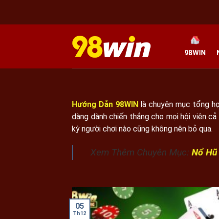
Chuyển
đến
nội
dung
98WIN
Hướng Dẫn 98WIN
là chuyên mục tổng hợp
dàng dành chiến thắng cho mọi hội viên cả 
kỳ người chơi nào cũng không nên bỏ qua.
Xem Thêm Chuyên Mục:
Nổ Hũ
05
Th12