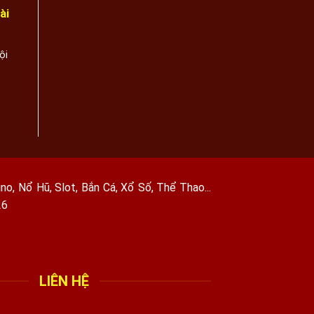
ài
ội
no, Nổ Hũ, Slot, Bắn Cá, Xổ Số, Thể Thao...
26
LIÊN HỆ