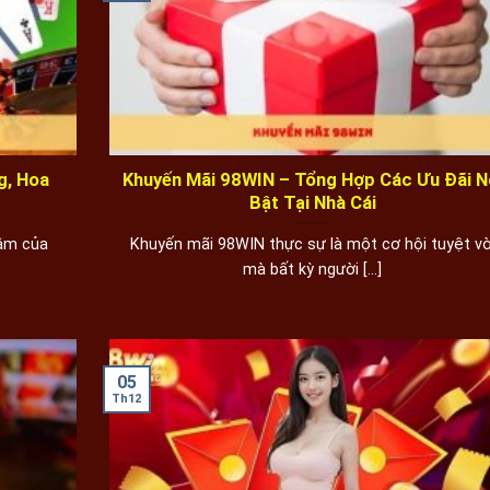
g, Hoa
Khuyến Mãi 98WIN – Tổng Hợp Các Ưu Đãi N
Bật Tại Nhà Cái
tâm của
Khuyến mãi 98WIN thực sự là một cơ hội tuyệt vờ
mà bất kỳ người [...]
05
Th12