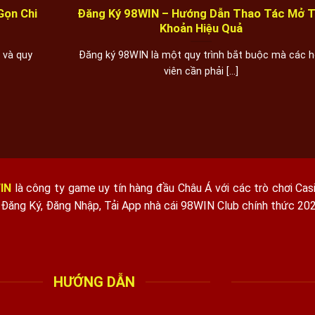
Gọn Chi
Đăng Ký 98WIN – Hướng Dẫn Thao Tác Mở T
Khoản Hiệu Quả
 và quy
Đăng ký 98WIN là một quy trình bắt buộc mà các h
viên cần phải [...]
IN
là công ty game uy tín hàng đầu Châu Á với các trò chơi Casi
 Đăng Ký, Đăng Nhập, Tải App nhà cái 98WIN Club chính thức 20
HƯỚNG DẪN