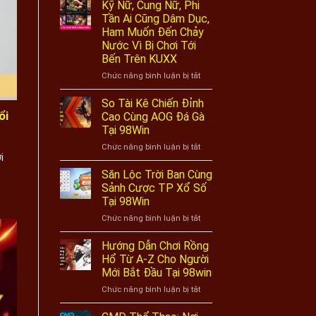
Kỹ Nữ, Cung Nữ, Phi
Tần Ai Cũng Dâm Dục,
Ham Muốn Đến Chảy
Nước Vì Bị Chơi Tới
Bến Trên KUXX
ở
Chức năng bình luận bị tắt
Kỹ
Nữ,
So Tài Kê Chiến Đỉnh
Cung
ổi
Cao Cùng AOG Đá Gà
Nữ,
Tại 98Win
Phi
ở
Chức năng bình luận bị tắt
Tần
i
So
Ai
Tài
Cũng
Săn Lộc Trời Ban Cùng
Kê
Dâm
Sảnh Cược TP Xổ Số
Chiến
Dục,
Tại 98Win
Đỉnh
Ham
ở
Chức năng bình luận bị tắt
Cao
Muốn
Săn
Cùng
Đến
Lộc
AOG
Chảy
Hướng Dẫn Chơi Rồng
Trời
Đá
Nước
Hổ Từ A-Z Cho Người
Ban
Gà
Vì
Mới Bắt Đầu Tại 98win
Cùng
Tại
Bị
ở
Chức năng bình luận bị tắt
Sảnh
98Win
Chơi
Hướng
Cược
Tới
Dẫn
TP
Bến