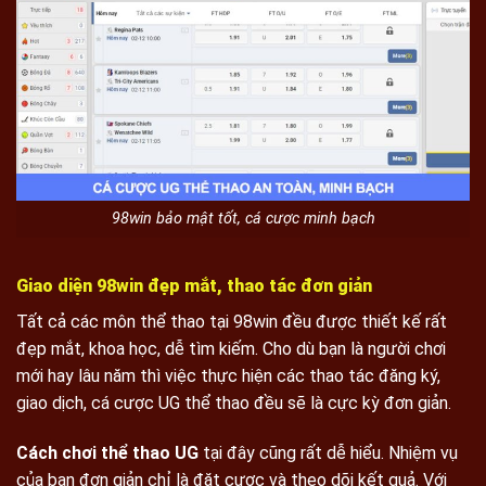
98win bảo mật tốt, cá cược minh bạch
Giao diện 98win đẹp mắt, thao tác đơn giản
Tất cả các môn thể thao tại 98win đều được thiết kế rất
đẹp mắt, khoa học, dễ tìm kiếm. Cho dù bạn là người chơi
mới hay lâu năm thì việc thực hiện các thao tác đăng ký,
giao dịch, cá cược UG thể thao
đều sẽ là cực kỳ đơn giản.
Cách chơi thể thao UG
tại đây cũng rất dễ hiểu. Nhiệm vụ
của bạn đơn giản chỉ là đặt cược và theo dõi kết quả. Với