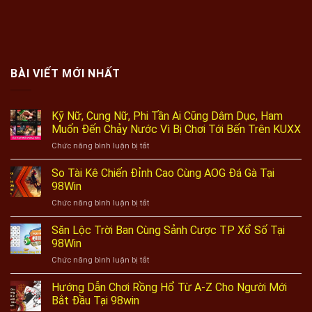
BÀI VIẾT MỚI NHẤT
Kỹ Nữ, Cung Nữ, Phi Tần Ai Cũng Dâm Dục, Ham
Muốn Đến Chảy Nước Vì Bị Chơi Tới Bến Trên KUXX
ở
Chức năng bình luận bị tắt
Kỹ
Nữ,
So Tài Kê Chiến Đỉnh Cao Cùng AOG Đá Gà Tại
Cung
98Win
Nữ,
ở
Chức năng bình luận bị tắt
Phi
So
Tần
Tài
Săn Lộc Trời Ban Cùng Sảnh Cược TP Xổ Số Tại
Ai
Kê
Cũng
98Win
Chiến
Dâm
ở
Chức năng bình luận bị tắt
Đỉnh
Dục,
Săn
Cao
Ham
Lộc
Hướng Dẫn Chơi Rồng Hổ Từ A-Z Cho Người Mới
Cùng
Muốn
Trời
AOG
Bắt Đầu Tại 98win
Đến
Ban
Đá
Chảy