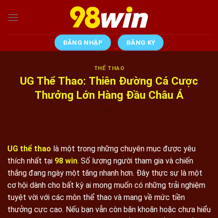
Chuyển
đến
nội
dung
ĐĂNG NHẬP
ĐĂNG KÝ
THỂ THAO
UG Thể Thao: Thiên Đường Cá Cược
Thưởng Lớn Hàng Đầu Châu Á
UG thể thao
là một trong những chuyên mục được yêu
thích nhất tại
98 win
. Số lượng người tham gia và chiến
thắng đang ngày một tăng nhanh hơn. Đây thực sự là một
cơ hội dành cho bất kỳ ai mong muốn có những trải nghiệm
tuyệt vời với các môn thể thao và mang về mức tiền
thưởng cực cao. Nếu bạn vẫn còn băn khoăn hoặc chưa hiểu