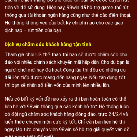
tiền về để sử dụng. Hiện nay, 98win đã hỗ trợ game thủ rút
thông qua tài khoản ngân hàng cũng như thẻ cào điện thoại.
Hệ thống không yêu cầu bất kỳ chi phí nào cho các giao
dịch nạp – rút tiền của bạn.
Dịch vụ chăm sóc khách hàng tận tình
Tham gia chơi UG thể thao thì bạn sẽ được chăm sóc chu
đáo với nhiều chính sách khuyến mãi hấp dẫn. Cho dù bạn là
người chơi mới hay đã hoạt động lâu thì đều có những ưu
đãi liên tiếp được mang đến hàng ngày. Nếu tận dụng tốt
thì bạn sẽ nhân số tiền vốn của mình lên nhiều lần.
Nếu có bất kỳ vấn đề nào xảy ra thì bạn hoàn toàn có thể
liên hệ với 98win thông qua các kênh hỗ trợ. Hệ thống luôn
có đội ngũ chăm sóc khách hàng đông đảo, trực 24/24 và
kiến thức chuyên môn cực kỳ tốt. Chỉ cần bạn liên hệ thì
ngay lập tức chuyên viên 98win sẽ hỗ trợ giải quyết vấn đề