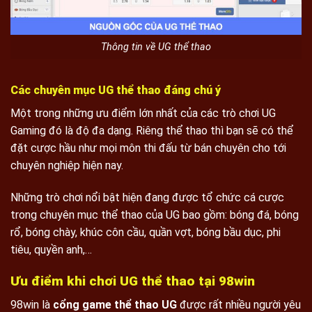
Thông tin về UG thể thao
Các chuyên mục UG thể thao đáng chú ý
Một trong những ưu điểm lớn nhất của các trò chơi UG
Gaming đó là độ đa dạng. Riêng thể thao thì bạn sẽ có thể
đặt cược hầu như mọi môn thi đấu từ bán chuyên cho tới
chuyên nghiệp hiện nay.
Những trò chơi nổi bật hiện đang được tổ chức cá cược
trong chuyên mục thể thao của UG bao gồm: bóng đá, bóng
rổ, bóng chày, khúc côn cầu, quần vợt, bóng bầu dục, phi
tiêu, quyền anh,…
Ưu điểm khi chơi UG thể thao tại 98win
98win là
cổng game thể thao UG
được rất nhiều người yêu