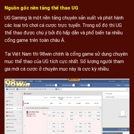
Nguồn gốc nền tảng thể thao UG
UG Gaming là một nền tảng chuyên sản xuất và phát hành
các loại trò chơi cá cược trực tuyến. Trong số đó thì UG
thể thao được chú ý bởi độ hấp dẫn và phổ biến tại nhiều
cổng game trên toàn châu Á.
Tại Việt Nam thì 98win chính là cổng game sử dụng chuyên
mục thể thao của UG tích cực nhất. Số lượng người tham
gia mới cá cược ở chuyên mục này là cực kỳ nhiều.