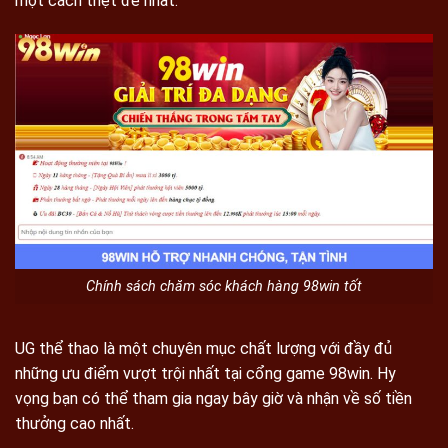
một cách triệt để nhất.
Chính sách chăm sóc khách hàng 98win tốt
UG thể thao là một chuyên mục chất lượng với đầy đủ
những ưu điểm vượt trội nhất tại cổng game 98win. Hy
vọng bạn có thể tham gia ngay bây giờ và nhận về số tiền
thưởng cao nhất.