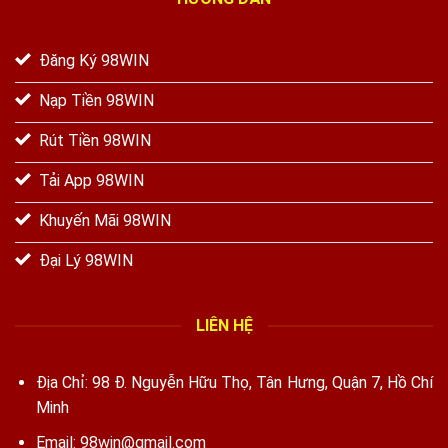
Đăng Ký 98WIN
Nạp Tiền 98WIN
Rút Tiền 98WIN
Tải App 98WIN
Khuyến Mãi 98WIN
Đại Lý 98WIN
LIÊN HỆ
Địa Chỉ: 98 Đ. Nguyễn Hữu Thọ, Tân Hưng, Quận 7, Hồ Chí
Minh
Email:
98win@gmail.com